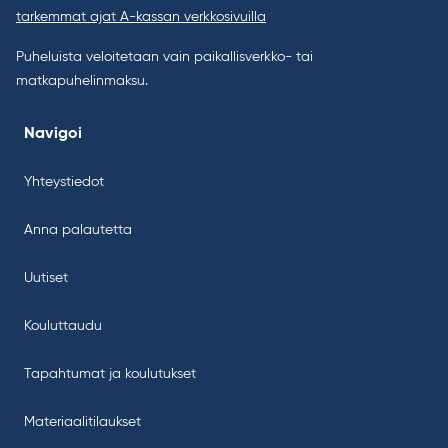
tarkemmat ajat A-kassan verkkosivuilla
Puheluista veloitetaan vain paikallisverkko- tai
matkapuhelinmaksu.
Navigoi
Yhteystiedot
Anna palautetta
Uutiset
Kouluttaudu
Tapahtumat ja koulutukset
Materiaalitilaukset