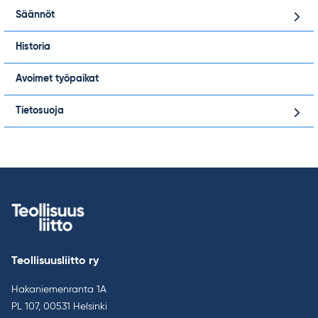
Säännöt
Historia
Avoimet työpaikat
Tietosuoja
Teollisuusliitto ry
Hakaniemenranta 1A
PL 107, 00531 Helsinki