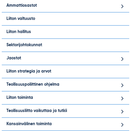
Ammattiosastot
Liiton valtuusto
Liiton hallitus
Sektorijohtokunnat
Jaostot
Liiton strategia ja arvot
Teollisuuspoliittinen ohjelma
Liiton toiminta
Teollisuusliitto vaikuttaa ja tutkii
Kansainvälinen toiminta