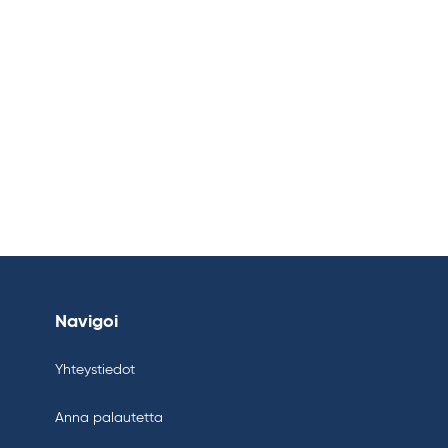
Navigoi
Yhteystiedot
Anna palautetta