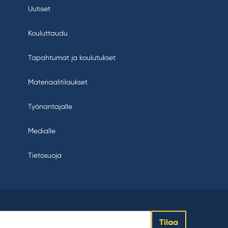
Uutiset
Kouluttaudu
Tapahtumat ja koulutukset
Materiaalitilaukset
Työnantajalle
Medialle
Tietosuoja
Tilaa