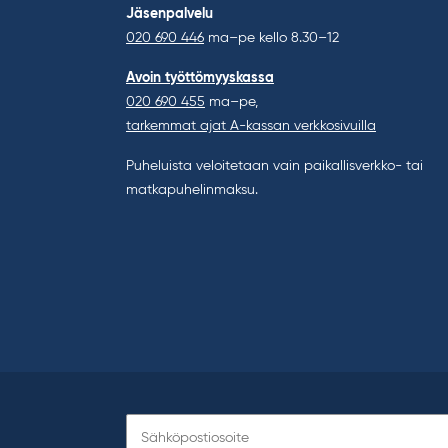
Jäsenpalvelu
020 690 446
ma–pe kello 8.30–12
Avoin työttömyyskassa
020 690 455
ma–pe,
tarkemmat ajat A-kassan verkkosivuilla
Puheluista veloitetaan vain paikallisverkko- tai
matkapuhelinmaksu.
Tilaa