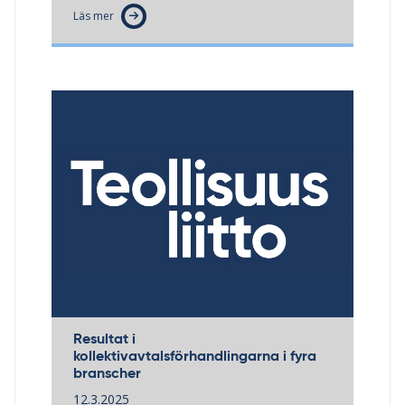
Läs mer
Resultat i
kollektivavtalsförhandlingarna i fyra
branscher
12.3.2025