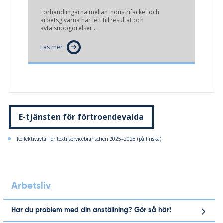
Förhandlingarna mellan Industrifacket och
arbetsgivarna har lett till resultat och
avtalsuppgörelser…
Läs mer
E-tjänsten för förtroendevalda
Kollektivavtal för textilservicebranschen 2025–2028 (på finska)
Arbetsliv
Har du problem med din anställning? Gör så här!