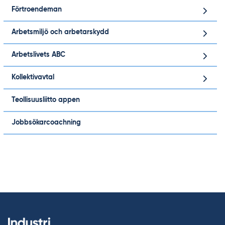
Förtroendeman
Arbetsmiljö och arbetarskydd
Arbetslivets ABC
Kollektivavtal
Teollisuusliitto appen
Jobbsökarcoachning