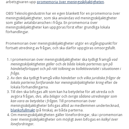
arbetsgivaren upp
promemoria över meningsskiljaktigheten
.
OBS! Teknologiindustrin har en egen blankett för en promemoria över
meningsskiljaktigheter, som ska användas vid meningsskiljaktigheter
som gäller avtalsbranschen i fråga. En promemoria över
meningsskiljaktigheter kan uppgöras först efter grundliga lokala
förhandlingar.
Promemorian över meningsskiljaktigheter utgör en utgångspunkt för
fortsatt utredning av frågan, och ska därför uppgöras omsorgsfullt.
I promemorian över meningsskiljaktigheter ska tydligt framgå
vad
meningsskiljaktigheten gäller
och
de båda lokala parternas syn på
händelseförloppet
och
på rätt tolkning av kollektivavtalet i situationen i
fråga.
Av den ska tydligt framgå
vilka händelser
och
vilka juridiska frågor de
lokala parterna fortfarande har meningsskiljaktigheter kring
efter de
lokala förhandlingarna.
Till den ska bifogas allt som kan ha betydelse för att utreda och
avgöra frågan, dvs. alla
bilagor
och
övriga sådana utredningar som
kan vara av betydelse i frågan.
Till promemorian över
meningsskiljaktigheter bifogas alltid av medlemmen undertecknad,
blankofullmakt
(på finska), av båda parterna.
Om meningsskiljaktigheten gäller lönefordringar, ska i promemorian
över meningsskiljaktigheter om möjligt även bifogas en
kalkyl över
lönefordringar.