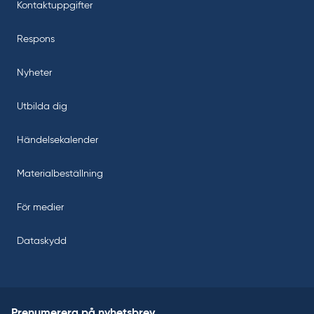
Kontaktuppgifter
Respons
Nyheter
Utbilda dig
Händelsekalender
Materialbeställning
För medier
Dataskydd
Prenumerera på nyhetsbrev