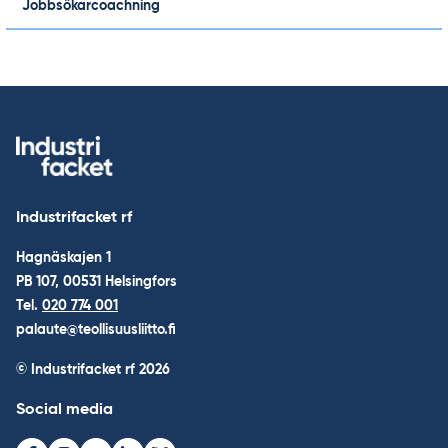
Jobbsökarcoachning
Industrifacket rf
Hagnäskajen 1
PB 107, 00531 Helsingfors
Tel.
020 774 001
palaute@teollisuusliitto.fi
© Industrifacket rf
2026
Social media