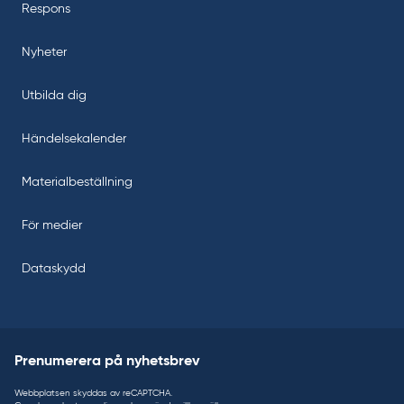
Respons
Nyheter
Utbilda dig
Händelsekalender
Materialbeställning
För medier
Dataskydd
Prenumerera på nyhetsbrev
Webbplatsen skyddas av reCAPTCHA.