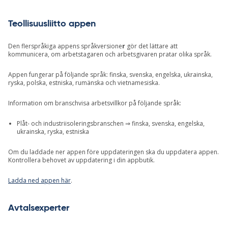
Teollisuusliitto appen
Den flerspråkiga appens språkversione
r
gör det lättare att
kommunicera, om arbetstagaren och arbetsgivaren pratar olika språk.
Appen fungerar på följande språk: finska, svenska, engelska, ukrainska,
ryska, polska, estniska, rumänska och vietnamesiska.
Information om branschvisa arbetsvillkor på följande språk:
Plåt- och industriisoleringsbranschen ⇒ finska, svenska, engelska,
ukrainska, ryska, estniska
Om du laddade ner appen före uppdateringen ska du uppdatera appen.
Kontrollera behovet av uppdatering i din appbutik.
Ladda ned appen här
.
Avtalsexperter