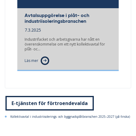
Avtalsuppgörelse i plåt- och
industriisoleringsbranschen
7.3.2025
Industrifacket och arbetsgivarna har nått en
överenskommelse om ett nytt kollektivavtal för
plåt- oc…
Läs mer
E-tjänsten för förtroendevalda
Kollektivavtal i industriisolerings- och byggnadsplåtbranschen 2025–2027 (på finska)