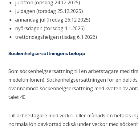
julafton (onsdag 24.12.2025)
juldagen (torsdag 25.12.2025)
annandag jul (fredag 26.12.2025)
nyårsdagen (torsdag 1.1.2026)
trettondagshelgen (tisdag 6.1.2026)
Söckenhelgsersättningens belopp
Som söckenhelgsersättning till en arbetstagare med tim
medeltimlönen). Söckenhelgsersättningen för en deltids
ovannämnda söckenhelgsersättning med kvoten av antal
talet 40.
Till arbetstagare med vecko- eller månadslön betalas in
normala lön oavkortad också under veckor med söckenh