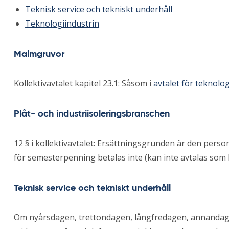
Teknisk service och tekniskt underhåll
Teknologiindustrin
Malmgruvor
Kollektivavtalet kapitel 23.1: Såsom i
avtalet för teknolog
Plåt- och industriisoleringsbranschen
12 § i kollektivavtalet: Ersättningsgrunden är den personl
för semesterpenning betalas inte (kan inte avtalas som l
Teknisk service och tekniskt underhåll
Om nyårsdagen, trettondagen, långfredagen, annandag p