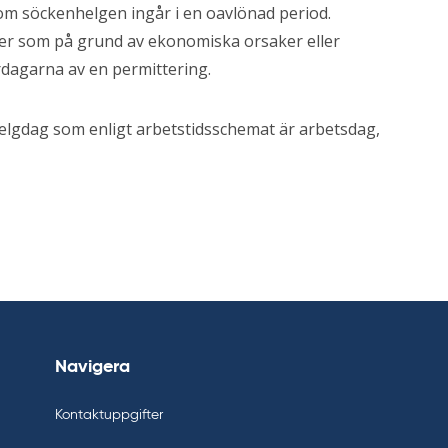
om söckenhelgen ingår i en oavlönad period.
er som på grund av ekonomiska orsaker eller
rdagarna av en permittering.
helgdag som enligt arbetstidsschemat är arbetsdag,
Navigera
Kontaktuppgifter