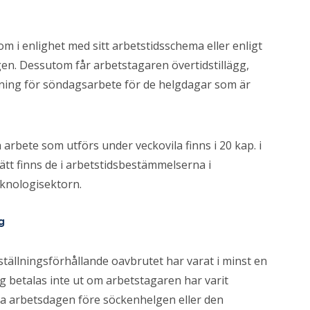
m i enlighet med sitt arbetstidsschema eller enligt
en. Dessutom får arbetstagaren övertidstillägg,
jning för söndagsarbete för de helgdagar som är
bete som utförs under veckovila finns i 20 kap. i
ätt finns de i arbetstidsbestämmelserna i
eknologisektorn.
g
tällningsförhållande oavbrutet har varat i minst en
 betalas inte ut om arbetstagaren har varit
ta arbetsdagen före söckenhelgen eller den