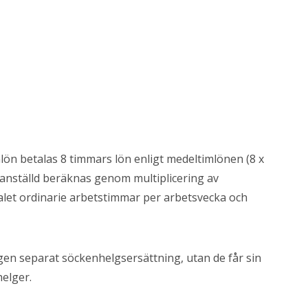
lön betalas 8 timmars lön enligt medeltimlönen (8 x
anställd beräknas genom multiplicering av
et ordinarie arbetstimmar per arbetsvecka och
gen separat söckenhelgsersättning, utan de får sin
elger.