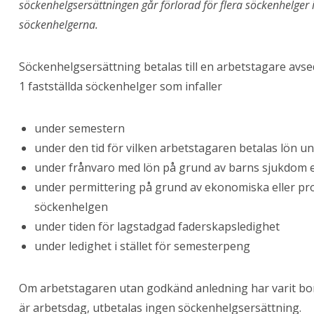
söckenhelgsersättningen går förlorad för flera söckenhelger 
söckenhelgerna.
Söckenhelgsersättning betalas till en arbetstagare avs
1 fastställda söckenhelger som infaller
under semestern
under den tid för vilken arbetstagaren betalas lön u
under frånvaro med lön på grund av barns sjukdom e
under permittering på grund av ekonomiska eller pr
söckenhelgen
under tiden för lagstadgad faderskapsledighet
under ledighet i stället för semesterpeng
Om arbetstagaren utan godkänd anledning har varit bo
är arbetsdag, utbetalas ingen söckenhelgsersättning.