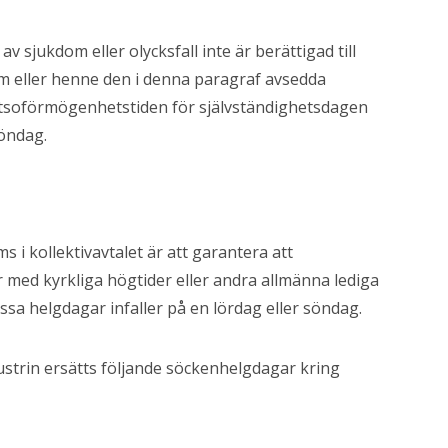
 sjukdom eller olycksfall inte är berättigad till
nom eller henne den i denna paragraf avsedda
soförmögenhetstiden för självständighetsdagen
öndag.
i kollektivavtalet är att garantera att
med kyrkliga högtider eller andra allmänna lediga
sa helgdagar infaller på en lördag eller söndag.
dustrin ersätts följande söckenhelgdagar kring