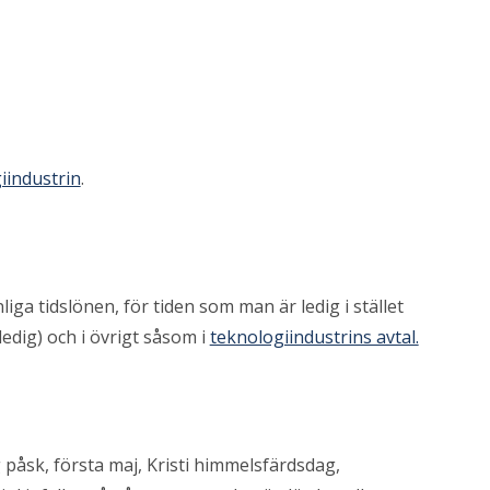
iindustrin
.
iga tidslönen, för tiden som man är ledig i stället
edig) och i övrigt såsom i
teknologiindustrins avtal.
åsk, första maj, Kristi himmelsfärdsdag,