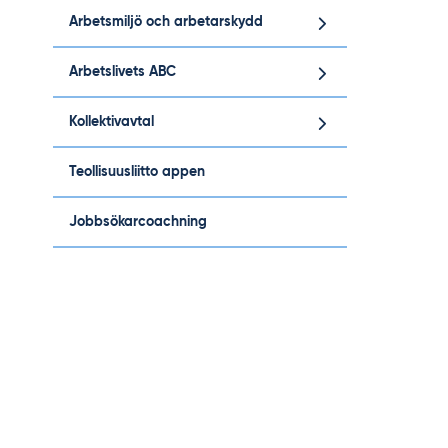
Arbetsmiljö och arbetarskydd
Arbetslivets ABC
Kollektivavtal
Teollisuusliitto appen
Jobbsökarcoachning