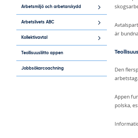
skogsarbe
Arbetsmiljö och arbetarskydd
Arbetslivets ABC
Avtalspart
är bundna 
Kollektivavtal
Teollisuu
Teollisuusliitto appen
Jobbsökarcoachning
Den flers
arbetstag
Appen fung
polska, e
Informatio