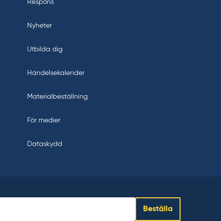
Respons
Nyheter
Utbilda dig
Händelsekalender
Materialbeställning
För medier
Dataskydd
Beställa