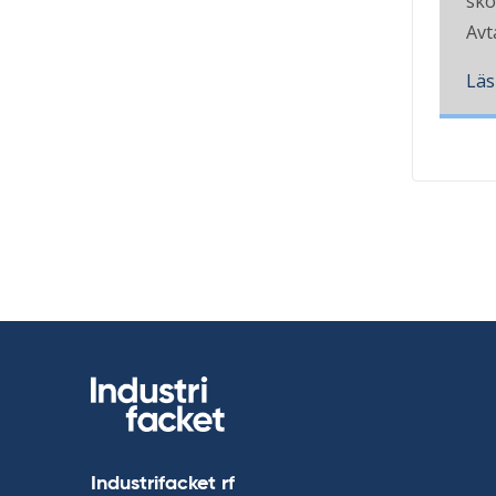
sko
Avt
Läs
Industrifacket rf