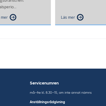
gsbranschen.
alsperio…
 mer
Läs mer
Servicenumren
må–fre kl. 8.30–15, om inte annat nämns
Anställningsrådgivning